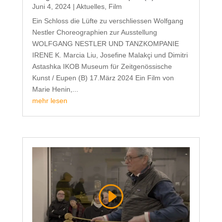
Juni 4, 2024
|
Aktuelles
,
Film
Ein Schloss die Lüfte zu verschliessen Wolfgang
Nestler Choreographien zur Ausstellung
WOLFGANG NESTLER UND TANZKOMPANIE
IRENE K. Marcia Liu, Josefine Malakçi und Dimitri
Astashka IKOB Museum für Zeitgenössische
Kunst / Eupen (B) 17.März 2024 Ein Film von
Marie Henin,...
mehr lesen