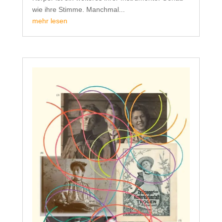
wie ihre Stimme. Manchmal...
mehr lesen