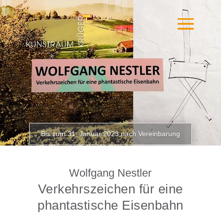
Bis zum 31. Januar 2023 nach Vereinbarung
Wolfgang Nestler
Verkehrszeichen für eine
phantastische Eisenbahn