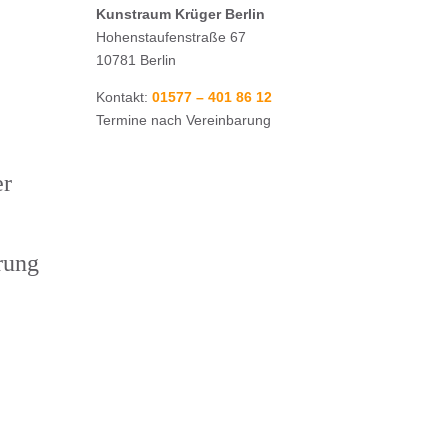
Kunstraum Krüger Berlin
Hohenstaufenstraße 67
10781 Berlin
Kontakt:
01577 – 401 86 12
Termine nach Vereinbarung
er
rung