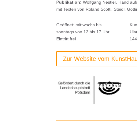
Publikation:
Wolfgang Nestler, Hand auf
mit Texten von Roland Scotti, Steidl, Göt
Geöffnet: mittwochs bis
Kun
sonntags von 12 bis 17 Uhr
Ula
Eintritt frei
144
Zur Website vom KunstHa