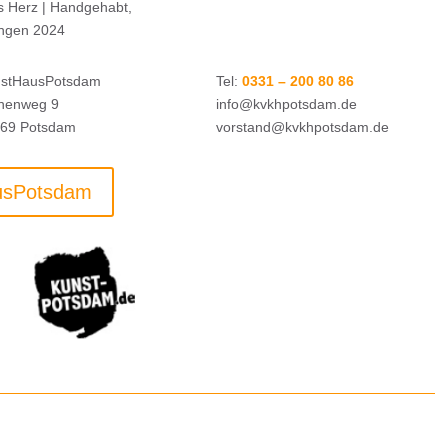
s Herz | Handgehabt,
tingen 2024
stHausPotsdam
Tel:
0331 – 200 80 86
nenweg 9
info@kvkhpotsdam.de
69 Potsdam
vorstand@kvkhpotsdam.de
usPotsdam