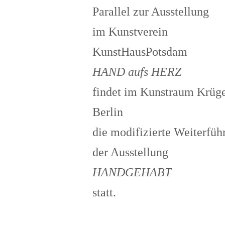
Parallel zur Ausstellung
im Kunstverein
KunstHausPotsdam
HAND aufs HERZ
findet im Kunstraum Krüg
Berlin
die modifizierte Weiterfüh
der Ausstellung
HANDGEHABT
statt.