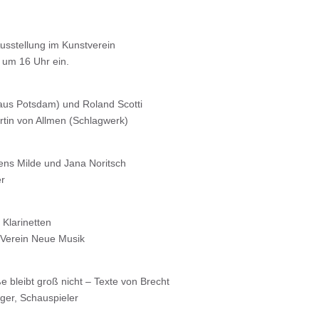
Ausstellung im Kunstverein
 um 16 Uhr ein.
aus Potsdam) und Roland Scotti
tin von Allmen (Schlagwerk)
Jens Milde und Jana Noritsch
er
Klarinetten
 Verein Neue Musik
e bleibt groß nicht – Texte von Brecht
ger, Schauspieler