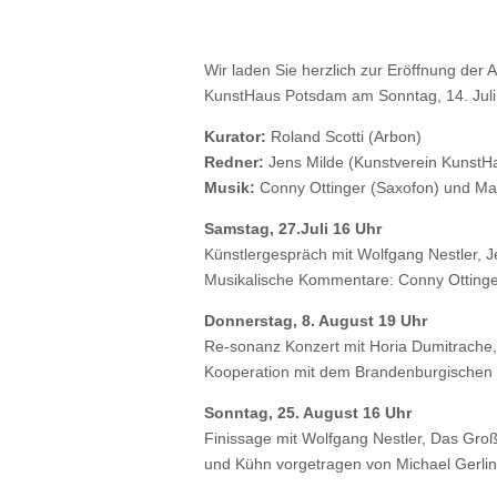
Wir laden Sie herzlich zur Eröffnung der 
KunstHaus Potsdam am Sonntag, 14. Juli
Kurator:
Roland Scotti (Arbon)
Redner:
Jens Milde (Kunstverein KunstH
Musik:
Conny Ottinger (Saxofon) und Mar
Samstag, 27.Juli 16 Uhr
Künstlergespräch mit Wolfgang Nestler, 
Musikalische Kommentare: Conny Otting
Donnerstag, 8. August 19 Uhr
Re-sonanz Konzert mit Horia Dumitrache, 
Kooperation mit dem Brandenburgischen
Sonntag, 25. August 16 Uhr
Finissage mit Wolfgang Nestler, Das Groß
und Kühn vorgetragen von Michael Gerlin