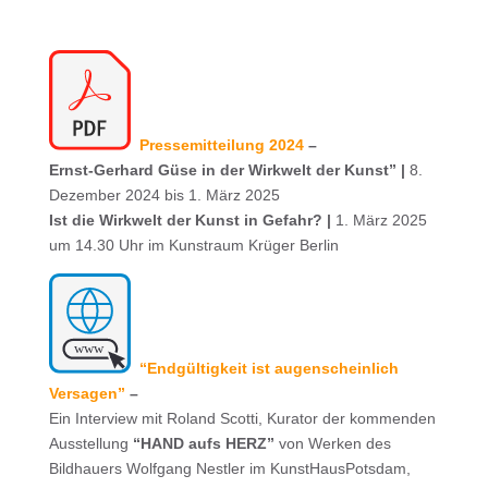
Pressemitteilung 2024
–
Ernst-Gerhard Güse in der Wirkwelt der Kunst” |
8.
Dezember 2024 bis 1. März 2025
Ist die Wirkwelt der Kunst in Gefahr? |
1. März 2025
um 14.30 Uhr im Kunstraum Krüger Berlin
“Endgültigkeit ist augenscheinlich
Versagen”
–
Ein Interview mit Roland Scotti, Kurator der kommenden
Ausstellung
“HAND aufs HERZ”
von Werken des
Bildhauers Wolfgang Nestler im KunstHausPotsdam,