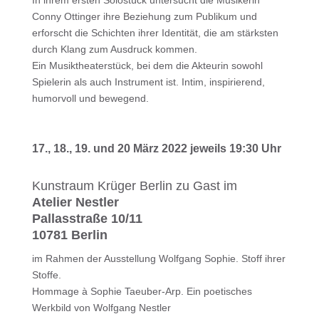
In ihrem ersten Solostück untersucht die Musikerin
Conny Ottinger ihre Beziehung zum Publikum und
erforscht die Schichten ihrer Identität, die am stärksten
durch Klang zum Ausdruck kommen.
Ein Musiktheaterstück, bei dem die Akteurin sowohl
Spielerin als auch Instrument ist. Intim, inspirierend,
humorvoll und bewegend.
17., 18., 19. und 20 März 2022 jeweils 19:30 Uhr
Kunstraum Krüger Berlin zu Gast im
Atelier Nestler
Pallasstraße 10/11
10781 Berlin
im Rahmen der Ausstellung Wolfgang Sophie. Stoff ihrer
Stoffe.
Hommage à Sophie Taeuber-Arp. Ein poetisches
Werkbild von Wolfgang Nestler