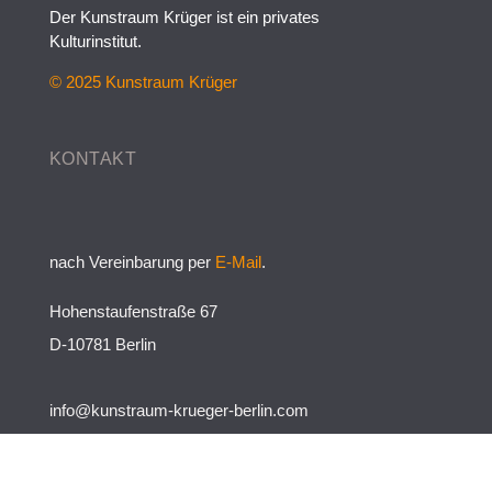
Der Kunstraum Krüger ist ein privates
Kulturinstitut.
© 2025 Kunstraum Krüger
KONTAKT
nach Vereinbarung per
E-Mail
.
Hohenstaufenstraße 67
D-10781 Berlin
info@kunstraum-krueger-berlin.com
+49 (0)1577. 574 68 31