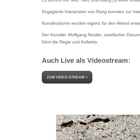
Engagierte Interpreten von Rang konnten zur In
Kunstkostüme wurden eigens für den Abend entw
Der Künstler Wolfgang Nestler, zweifacher Docu
führt die Regie und Kollektiv.
Auch Live als Videostream:
ZUM VIDEO-STREAM >