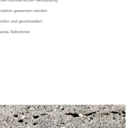
teraktion gewonnen werden.
orfen und geschneidert.
menta-Teilnehmer,